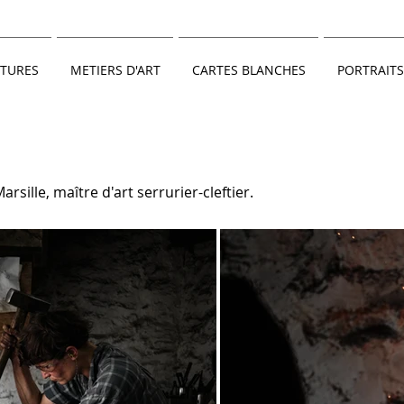
TURES
METIERS D'ART
CARTES BLANCHES
PORTRAITS
ille, maître d'art serrurier-cleftier.