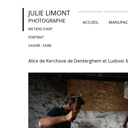
JULIE LIMONT
PHOTOGRAPHE
ACCUEIL
MANUFAC
METIERS D'ART
PORTRAIT
SAVOIR - FAIRE
Alice de Kerchove de Denterghem et Ludovic Mars