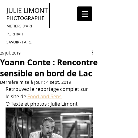
JULIE LIMONT
PHOTOGRAPHE
METIERS D'ART
PORTRAIT
SAVOIR - FAIRE
29 juil. 2019
Yoann Conte : Rencontre
sensible en bord de Lac
Dernière mise à jour :
4 sept. 2019
Retrouvez le reportage complet sur 
le site de 
Food and Sens
© Texte et photos : Julie Limont