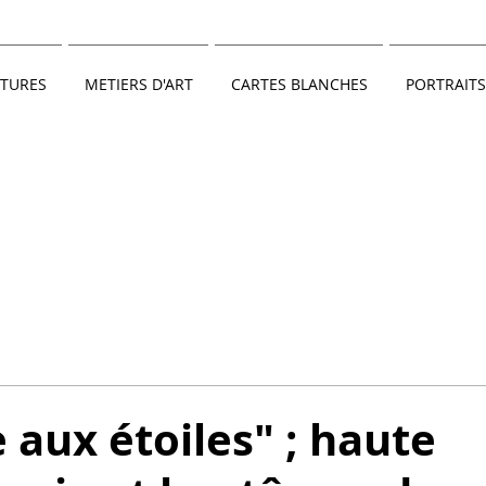
TURES
METIERS D'ART
CARTES BLANCHES
PORTRAITS
e aux étoiles" ; haute