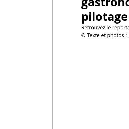
gastron
pilotage
Retrouvez le report
© Texte et photos : 