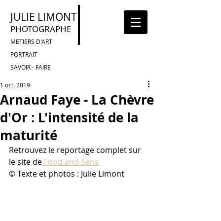
JULIE LIMONT
PHOTOGRAPHE
METIERS D'ART
PORTRAIT
SAVOIR - FAIRE
1 oct. 2019
Arnaud Faye - La Chèvre
d'Or : L'intensité de la
maturité
Retrouvez le reportage complet sur 
le site de
 Food and Sens
© Texte et photos : Julie Limont